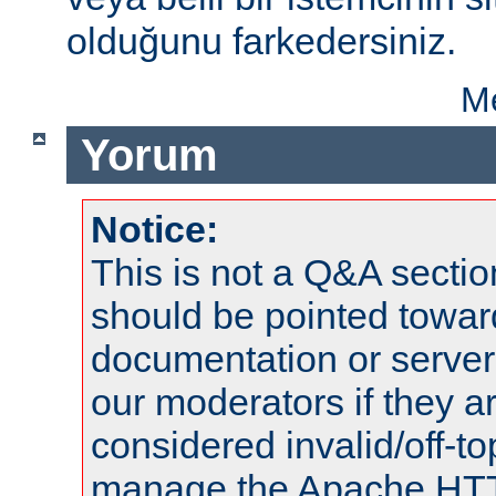
olduğunu farkedersiniz.
Me
Yorum
Notice:
This is not a Q&A sect
should be pointed towar
documentation or serve
our moderators if they a
considered invalid/off-t
manage the Apache HTTP