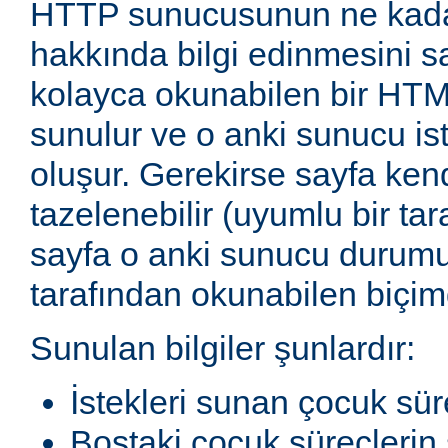
HTTP sunucusunun ne kadar
hakkında bilgi edinmesini sağ
kolayca okunabilen bir HTM
sunulur ve o anki sunucu ist
oluşur. Gerekirse sayfa ken
tazelenebilir (uyumlu bir tar
sayfa o anki sunucu durum
tarafından okunabilen biçimd
Sunulan bilgiler şunlardır:
İstekleri sunan çocuk sür
Boştaki çocuk süreçlerin 