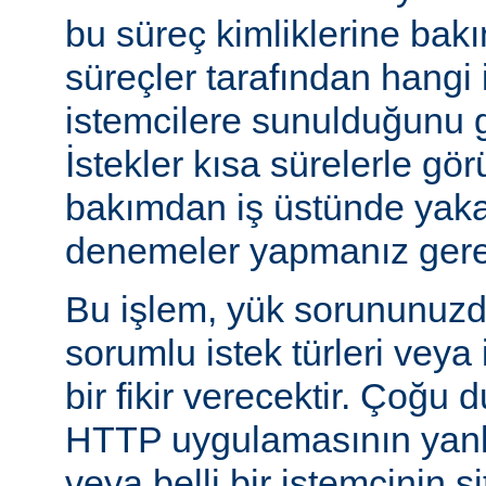
bu süreç kimliklerine bak
süreçler tarafından hangi 
istemcilere sunulduğunu gö
İstekler kısa sürelerle gör
bakımdan iş üstünde yakal
denemeler yapmanız gerek
Bu işlem, yük sorununuzd
sorumlu istek türleri veya
bir fikir verecektir. Çoğu 
HTTP uygulamasının yanlı
veya belli bir istemcinin s