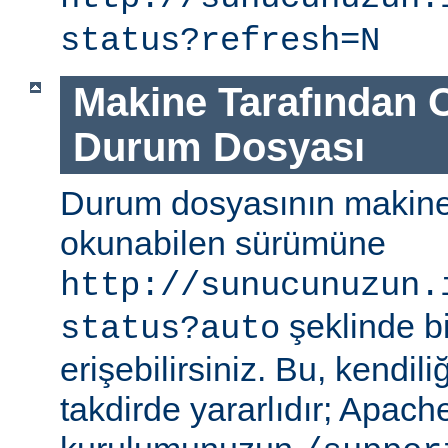
status?refresh=N
Makine Tarafından 
Durum Dosyası
Durum dosyasının makine
okunabilen sürümüne
http://sunucunuzun.
şeklinde bi
status?auto
erişebilirsiniz. Bu, kendili
takdirde yararlıdır; Apa