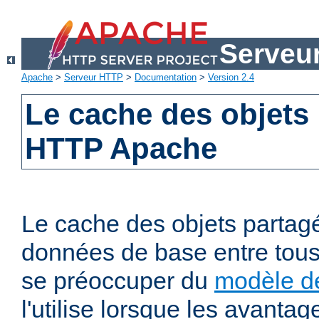
Serveu
Apache
>
Serveur HTTP
>
Documentation
>
Version 2.4
Le cache des objets
HTTP Apache
Le cache des objets partag
données de base entre tous
se préoccuper du
modèle de
l'utilise lorsque les avanta