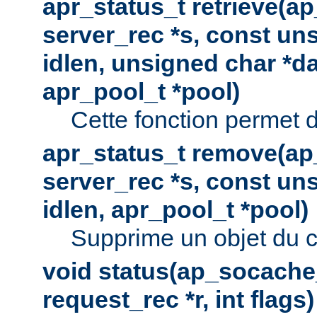
apr_status_t retrieve(a
server_rec *s, const uns
idlen, unsigned char *da
apr_pool_t *pool)
Cette fonction permet d
apr_status_t remove(ap
server_rec *s, const uns
idlen, apr_pool_t *pool)
Supprime un objet du 
void status(ap_socache_
request_rec *r, int flags)