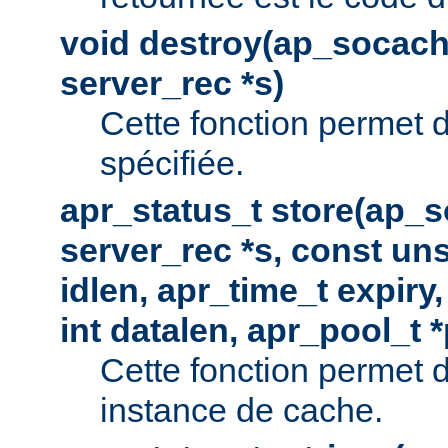
void destroy(ap_socach
server_rec *s)
Cette fonction permet d
spécifiée.
apr_status_t store(ap_s
server_rec *s, const uns
idlen, apr_time_t expiry
int datalen, apr_pool_t 
Cette fonction permet 
instance de cache.