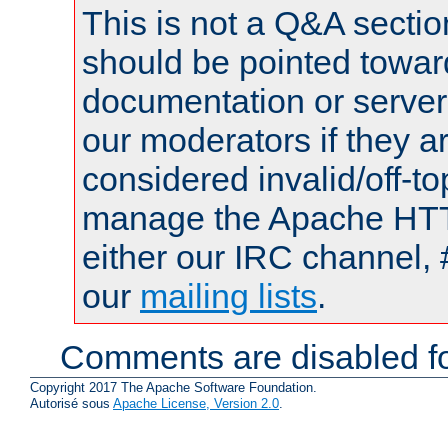
This is not a Q&A sect
should be pointed towar
documentation or serve
our moderators if they a
considered invalid/off-t
manage the Apache HTTP
either our IRC channel, 
our
mailing lists
.
Comments are disabled fo
Copyright 2017 The Apache Software Foundation.
Autorisé sous
Apache License, Version 2.0
.