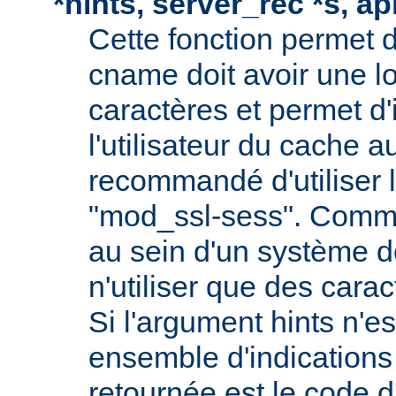
*hints, server_rec *s, a
Cette fonction permet d
cname doit avoir une 
caractères et permet d'
l'utilisateur du cache au
recommandé d'utiliser
"mod_ssl-sess". Comme 
au sein d'un système de 
n'utiliser que des cara
Si l'argument hints n'es
ensemble d'indications 
retournée est le code d