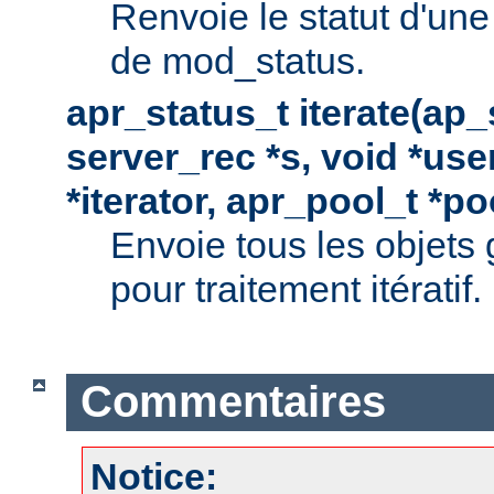
Renvoie le statut d'une
de mod_status.
apr_status_t iterate(ap
server_rec *s, void *use
*iterator, apr_pool_t *po
Envoie tous les objets
pour traitement itératif.
Commentaires
Notice: