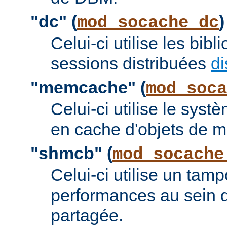
"dc" (
)
mod_socache_dc
Celui-ci utilise les bi
sessions distribuées
di
"memcache" (
mod_soca
Celui-ci utilise le sy
en cache d'objets de 
"shmcb" (
mod_socache
Celui-ci utilise un tam
performances au sein 
partagée.