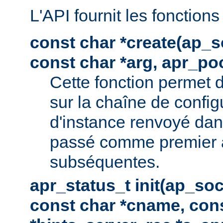
L'API fournit les fonctions
const char *create(ap_s
const char *arg, apr_poo
Cette fonction permet 
sur la chaîne de config
d'instance renvoyé dan
passé comme premier 
subséquentes.
apr_status_t init(ap_so
const char *cname, con